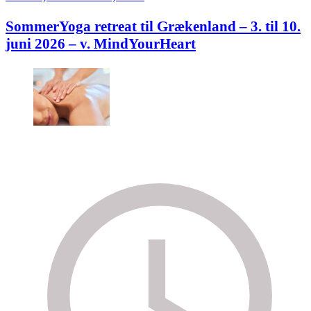
SommerYoga retreat til Grækenland – 3. til 10.
juni 2026 – v. MindYourHeart