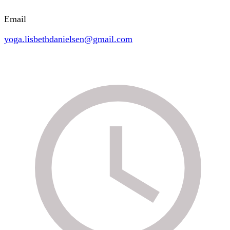
Email
yoga.lisbethdanielsen@gmail.com