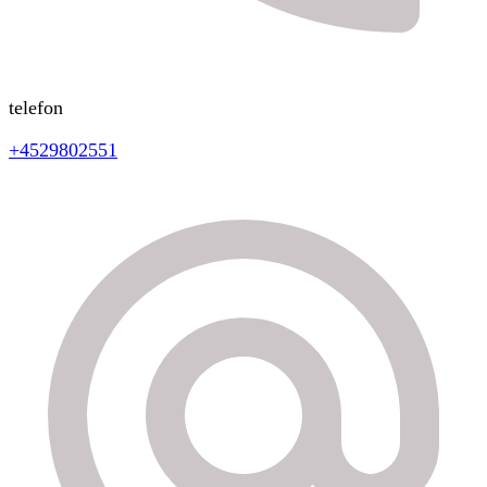
telefon
+4529802551