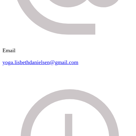
Email
yoga.lisbethdanielsen@gmail.com