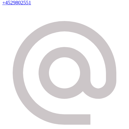
+4529802551