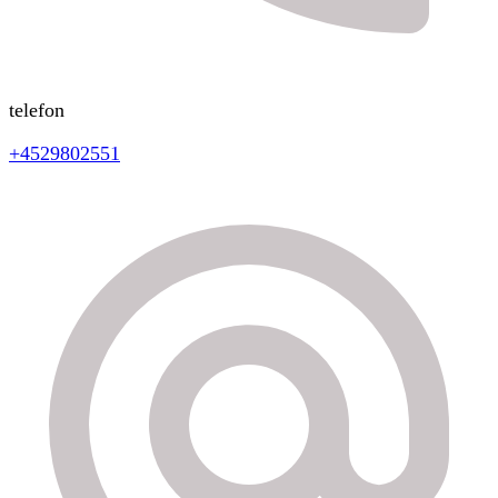
telefon
+4529802551