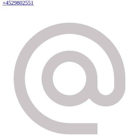
+4529802551