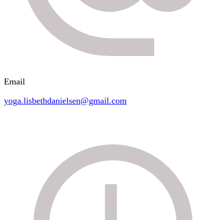
Email
yoga.lisbethdanielsen@gmail.com