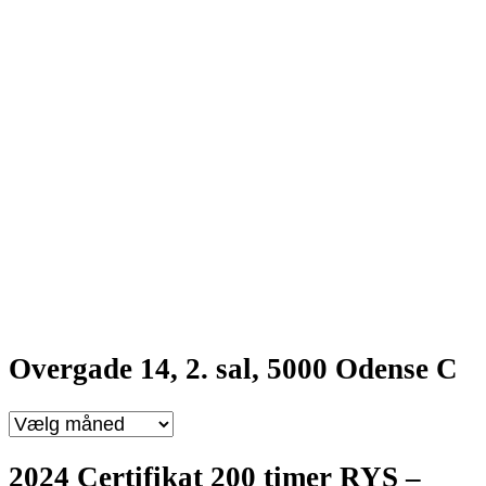
Overgade 14, 2. sal, 5000 Odense C
Overgade
14,
2.
2024 Certifikat 200 timer RYS –