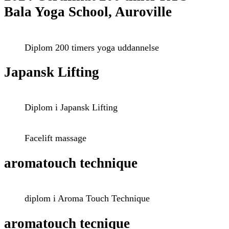
sal,
Bala Yoga School, Auroville
5000
Odense
C
Diplom 200 timers yoga uddannelse
Japansk Lifting
Diplom i Japansk Lifting
Facelift massage
aromatouch technique
diplom i Aroma Touch Technique
aromatouch tecnique