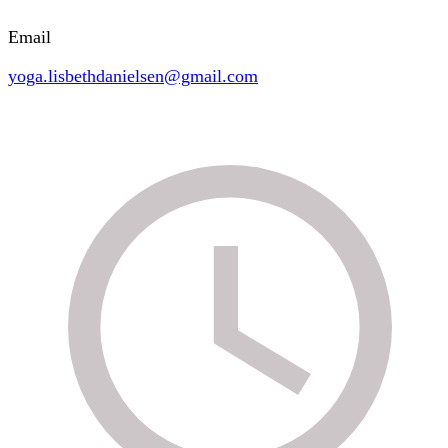
Email
yoga.lisbethdanielsen@gmail.com