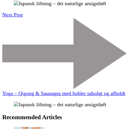
Next Post
Yoga – Qigong & Saunagus med bobler udsolgt og afholdt
Recommended Articles