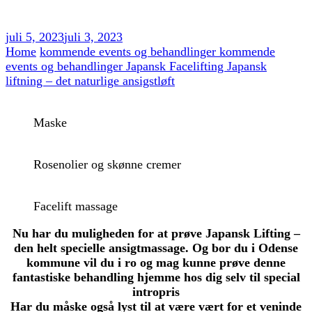
juli 5, 2023
juli 3, 2023
Home
kommende events og behandlinger
kommende
events og behandlinger
Japansk Facelifting
Japansk
liftning – det naturlige ansigstløft
Maske
Rosenolier og skønne cremer
Facelift massage
Nu har du muligheden for at prøve Japansk Lifting –
den helt specielle ansigtmassage. Og bor du i Odense
kommune vil du i ro og mag kunne prøve denne
fantastiske behandling hjemme hos dig selv til special
intropris
Har du måske også lyst til at være vært for et veninde