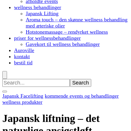
afholdte events
wellness behandlinger
Japansk Lifting
Aroma touch – den skønne wellness behandling
med æteriske olier
Hotstonemassage – rendyrket wellness
priser for wellnessbehandlinger
Gavekort til wellness behandlinger
Auroville
kontakt
bestil tid
Search
for:
Japansk Facelifting
kommende events og behandlinger
wellness produkter
Japansk liftning – det
naturlige ansigstløft