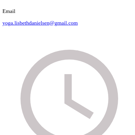
Email
yoga.lisbethdanielsen@gmail.com