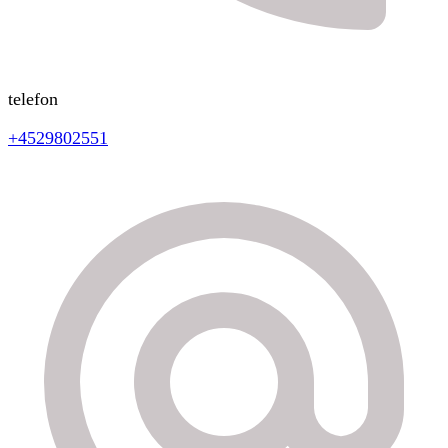
telefon
+4529802551