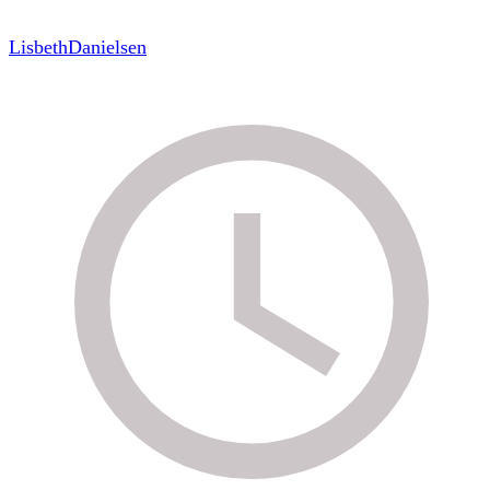
LisbethDanielsen