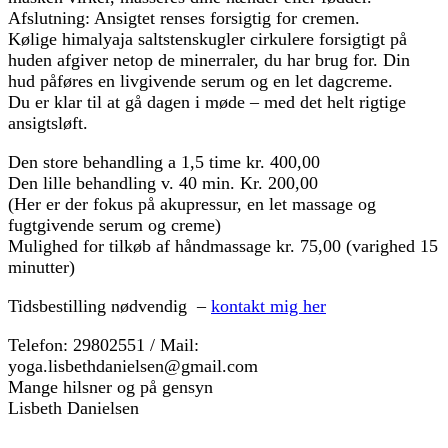
Afslutning: Ansigtet renses forsigtig for cremen.
Kølige himalyaja saltstenskugler cirkulere forsigtigt på
huden afgiver netop de minerraler, du har brug for. Din
hud påføres en livgivende serum og en let dagcreme.
Du er klar til at gå dagen i møde – med det helt rigtige
ansigtsløft.
Den store behandling a 1,5 time kr. 400,00
Den lille behandling v. 40 min. Kr. 200,00
(Her er der fokus på akupressur, en let massage og
fugtgivende serum og creme)
Mulighed for tilkøb af håndmassage kr. 75,00 (varighed 15
minutter)
Tidsbestilling nødvendig –
kontakt mig her
Telefon: 29802551 / Mail:
yoga.lisbethdanielsen@gmail.com
Mange hilsner og på gensyn
Lisbeth Danielsen