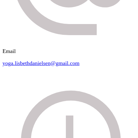
Email
yoga.lisbethdanielsen@gmail.com