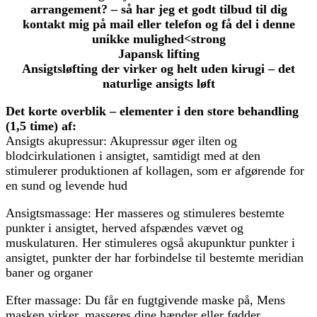
arrangement? – så har jeg et godt tilbud til dig
kontakt mig på mail eller telefon og få del i denne
unikke mulighed<strong
Japansk lifting
Ansigtsløfting der virker og helt uden kirugi – det
naturlige ansigts løft
Det korte overblik – elementer i den store behandling
(1,5 time) af:
Ansigts akupressur: Akupressur øger ilten og
blodcirkulationen i ansigtet, samtidigt med at den
stimulerer produktionen af kollagen, som er afgørende for
en sund og levende hud
Ansigtsmassage: Her masseres og stimuleres bestemte
punkter i ansigtet, herved afspændes vævet og
muskulaturen. Her stimuleres også akupunktur punkter i
ansigtet, punkter der har forbindelse til bestemte meridian
baner og organer
Efter massage: Du får en fugtgivende maske på, Mens
masken virker, masseres dine hænder eller fødder.