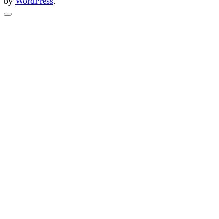
by
WordPress
.