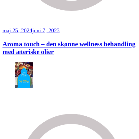
maj 25, 2024
juni 7, 2023
Aroma touch – den skønne wellness behandling
med æteriske olier