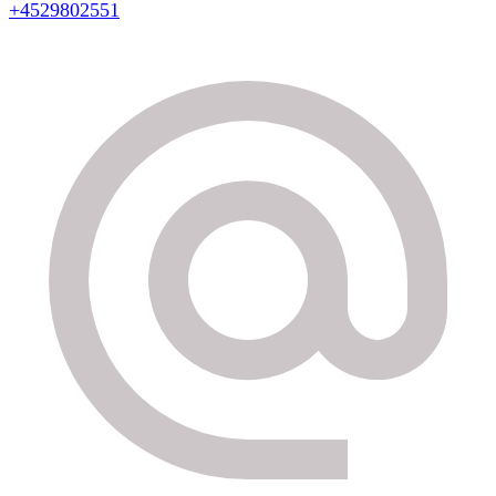
+4529802551