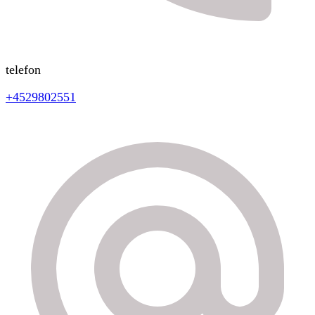
telefon
+4529802551