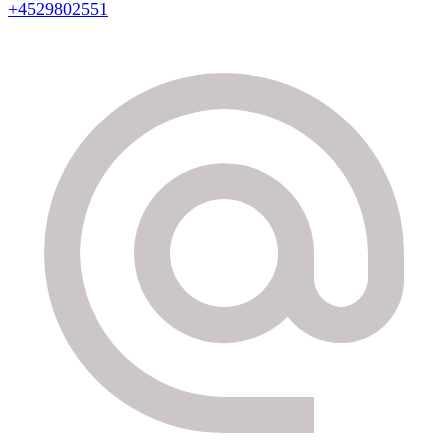
+4529802551