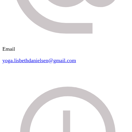
Email
yoga.lisbethdanielsen@gmail.com