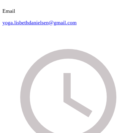
Email
yoga.lisbethdanielsen@gmail.com