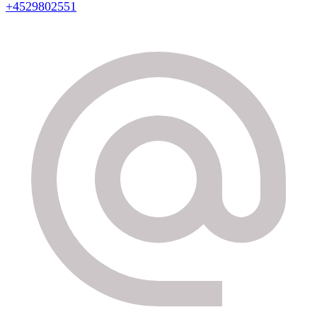
+4529802551