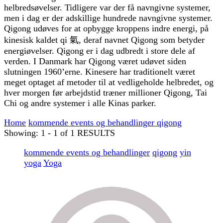
helbredsøvelser. Tidligere var der få navngivne systemer,
men i dag er der adskillige hundrede navngivne systemer.
Qigong udøves for at opbygge kroppens indre energi, på
kinesisk kaldet qi 氣, deraf navnet Qigong som betyder
energiøvelser. Qigong er i dag udbredt i store dele af
verden. I Danmark har Qigong været udøvet siden
slutningen 1960’erne. Kinesere har traditionelt været
meget optaget af metoder til at vedligeholde helbredet, og
hver morgen før arbejdstid træner millioner Qigong, Tai
Chi og andre systemer i alle Kinas parker.
Home
kommende events og behandlinger
qigong
Showing: 1 - 1 of 1 RESULTS
kommende events og behandlinger
qigong
yin
yoga
Yoga