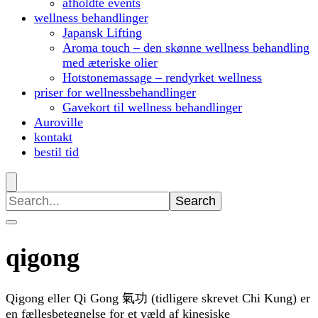
afholdte events
wellness behandlinger
Japansk Lifting
Aroma touch – den skønne wellness behandling
med æteriske olier
Hotstonemassage – rendyrket wellness
priser for wellnessbehandlinger
Gavekort til wellness behandlinger
Auroville
kontakt
bestil tid
Search
for:
qigong
Qigong eller Qi Gong 氣功 (tidligere skrevet Chi Kung) er
en fællesbetegnelse for et væld af kinesiske