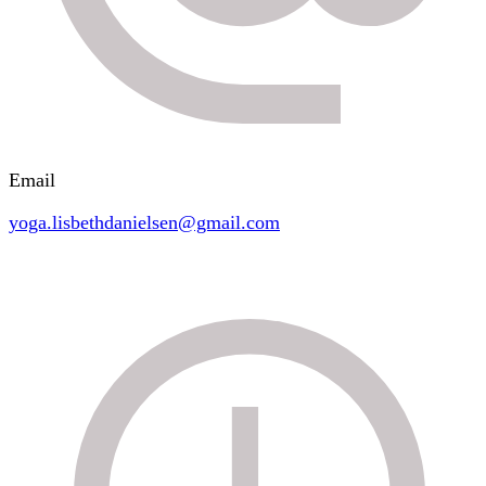
Email
yoga.lisbethdanielsen@gmail.com