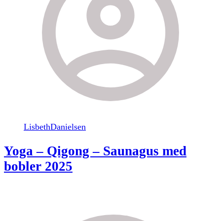
LisbethDanielsen
Yoga – Qigong – Saunagus med
bobler 2025