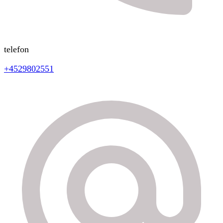
telefon
+4529802551