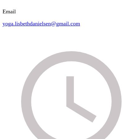
Email
yoga.lisbethdanielsen@gmail.com