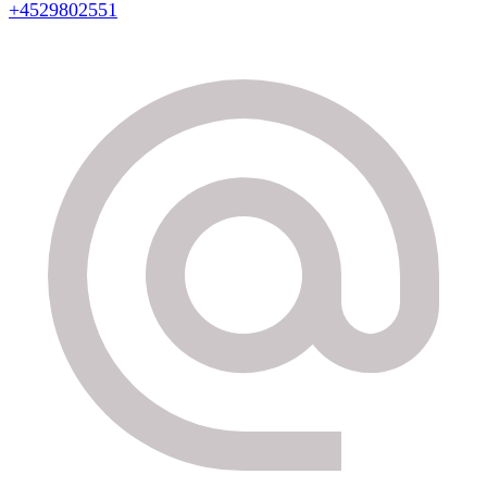
+4529802551