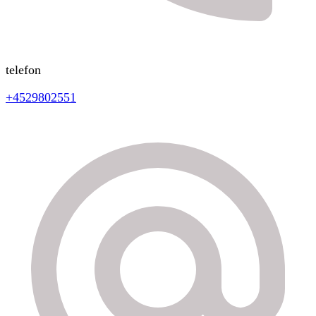
telefon
+4529802551