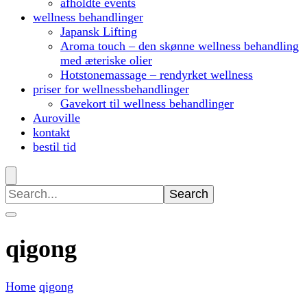
afholdte events
wellness behandlinger
Japansk Lifting
Aroma touch – den skønne wellness behandling
med æteriske olier
Hotstonemassage – rendyrket wellness
priser for wellnessbehandlinger
Gavekort til wellness behandlinger
Auroville
kontakt
bestil tid
Search
for:
qigong
Home
qigong