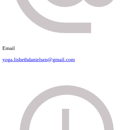
Email
yoga.lisbethdanielsen@gmail.com