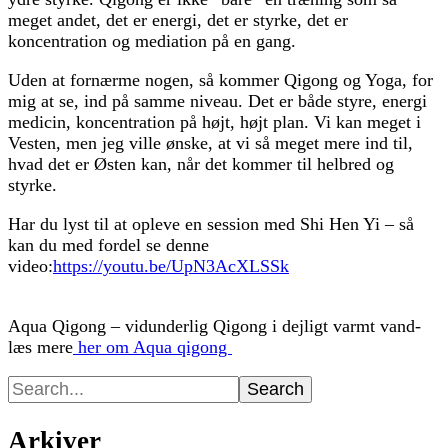
meget andet, det er energi, det er styrke, det er
koncentration og mediation på en gang.
Uden at fornærme nogen, så kommer Qigong og Yoga, for
mig at se, ind på samme niveau. Det er både styre, energi
medicin, koncentration på højt, højt plan. Vi kan meget i
Vesten, men jeg ville ønske, at vi så meget mere ind til,
hvad det er Østen kan, når det kommer til helbred og
styrke.
Har du lyst til at opleve en session med Shi Hen Yi – så
kan du med fordel se denne
video:
https://youtu.be/UpN3AcXLSSk
Aqua Qigong – vidunderlig Qigong i dejligt varmt vand-
læs mere
her om Aqua qigong
Search
for:
Arkiver