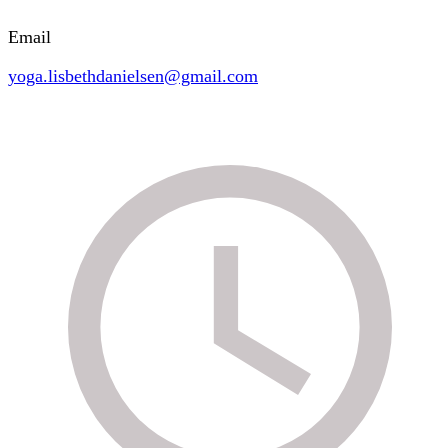
Email
yoga.lisbethdanielsen@gmail.com