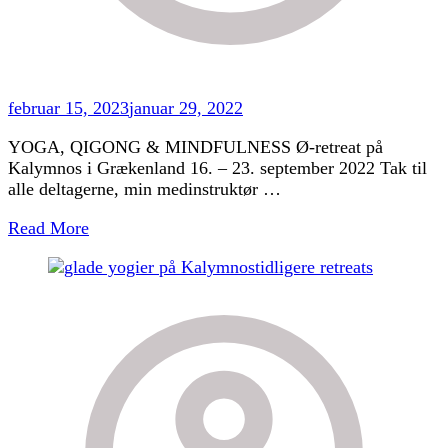
februar 15, 2023
januar 29, 2022
YOGA, QIGONG & MINDFULNESS Ø-retreat på
Kalymnos i Grækenland 16. – 23. september 2022 Tak til
alle deltagerne, min medinstruktør …
Read More
tidligere retreats