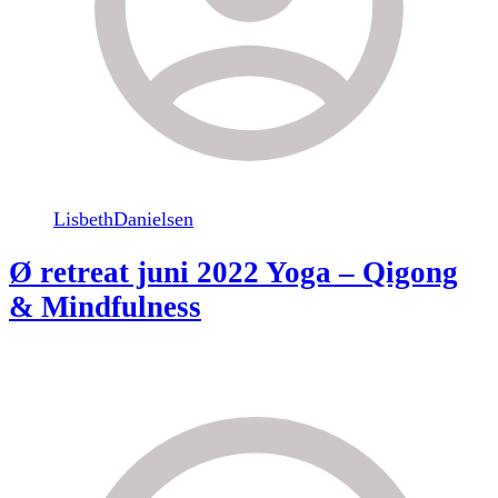
LisbethDanielsen
Ø retreat juni 2022 Yoga – Qigong
& Mindfulness