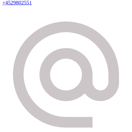
+4529802551