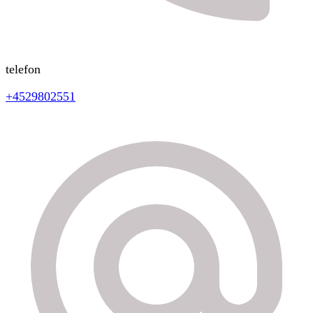
telefon
+4529802551