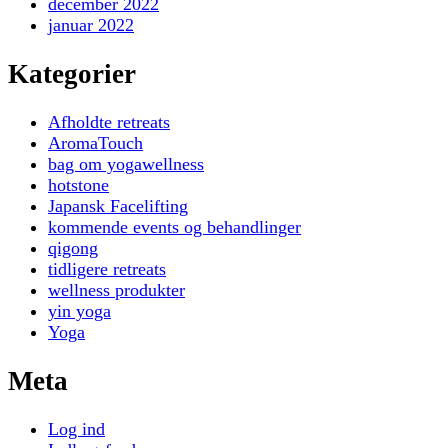
december 2022
januar 2022
Kategorier
Afholdte retreats
AromaTouch
bag om yogawellness
hotstone
Japansk Facelifting
kommende events og behandlinger
qigong
tidligere retreats
wellness produkter
yin yoga
Yoga
Meta
Log ind