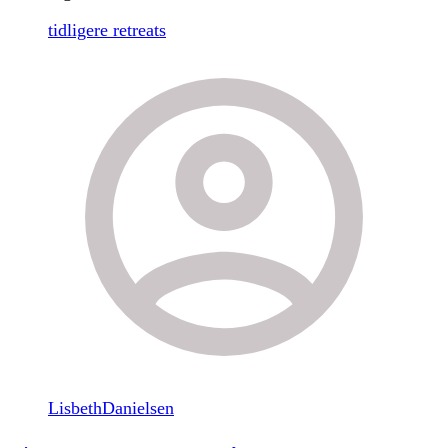
tidligere retreats
LisbethDanielsen