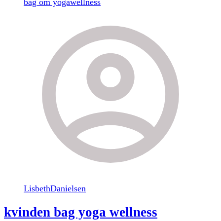
bag om yogawellness
LisbethDanielsen
kvinden bag yoga wellness