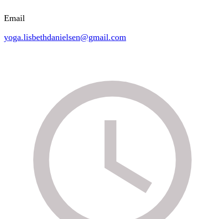
Email
yoga.lisbethdanielsen@gmail.com