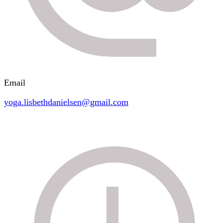
Email
yoga.lisbethdanielsen@gmail.com