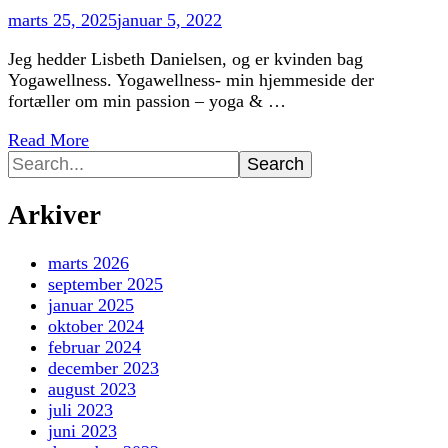
marts 25, 2025
januar 5, 2022
Jeg hedder Lisbeth Danielsen, og er kvinden bag
Yogawellness. Yogawellness- min hjemmeside der
fortæller om min passion – yoga & …
Read More
Search
for:
Arkiver
marts 2026
september 2025
januar 2025
oktober 2024
februar 2024
december 2023
august 2023
juli 2023
juni 2023