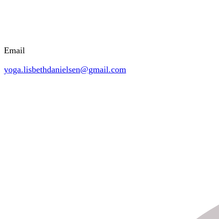
Email
yoga.lisbethdanielsen@gmail.com