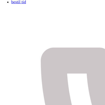
bestil tid