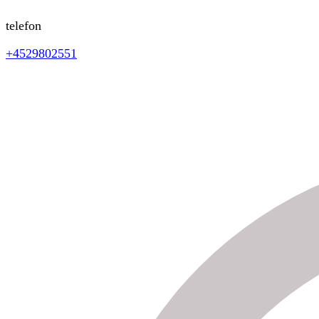
telefon
+4529802551