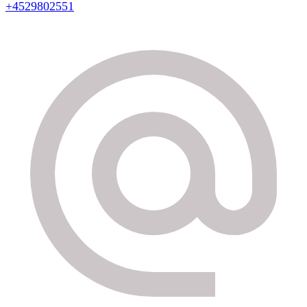
+4529802551