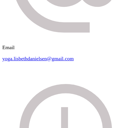
Email
yoga.lisbethdanielsen@gmail.com