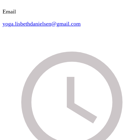
Email
yoga.lisbethdanielsen@gmail.com