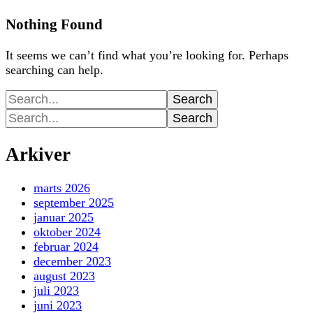
Nothing Found
It seems we can’t find what you’re looking for. Perhaps
searching can help.
Search
for:
Search
for:
Arkiver
marts 2026
september 2025
januar 2025
oktober 2024
februar 2024
december 2023
august 2023
juli 2023
juni 2023