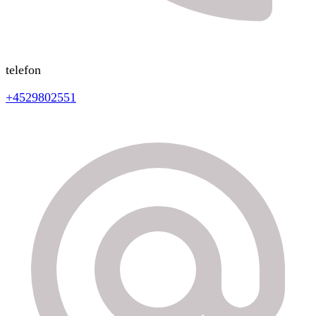
telefon
+4529802551